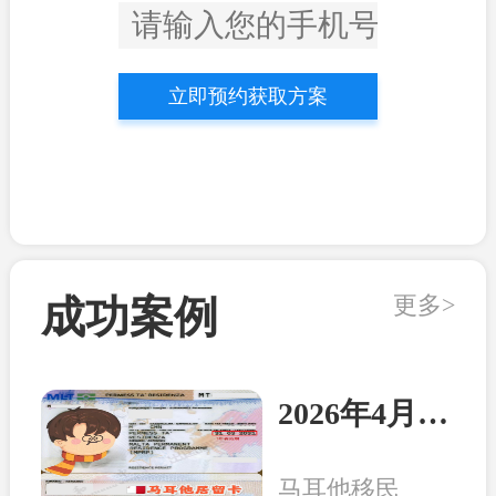
立即预约获取方案
更多>
成功案例
2026年4月21日：马耳他客户顺利收到永居卡
马耳他移民