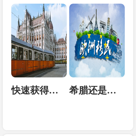
快速获得欧洲身份：匈牙利投资移民成为性价比首选
希腊还是马耳他？从身份到教育全面对比两国移民优势