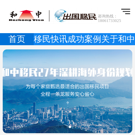
咨询热线：
18061733025
首页
移民快讯
成功案例
关于和中