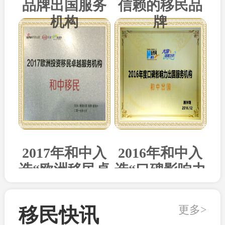
品牌出国服务
信赖的移民品
机构
牌
2017年和中入
2016年和中入
选“欧洲移民卓
选“口碑影响力
越机构”
出国机构”
更多>
移民快讯