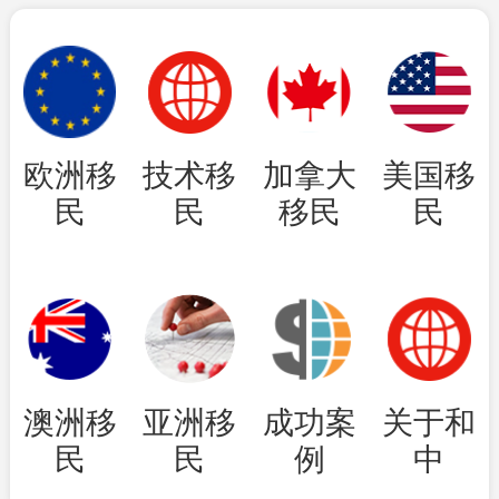
欧洲移
技术移
加拿大
美国移
民
民
移民
民
澳洲移
亚洲移
成功案
关于和
民
民
例
中