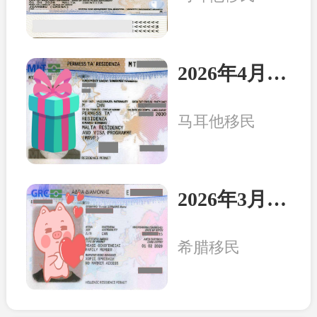
2026年4月8日：马耳他客户一家三口收到永居卡
马耳他移民
2026年3月20日：希腊客户一家三口收获永居卡
希腊移民