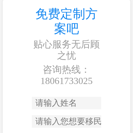
免费定制方
案吧
贴心服务无后顾
之忧
咨询热线：
18061733025