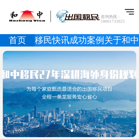
咨询热线：
18061733025
首页
移民快讯
成功案例
关于和中