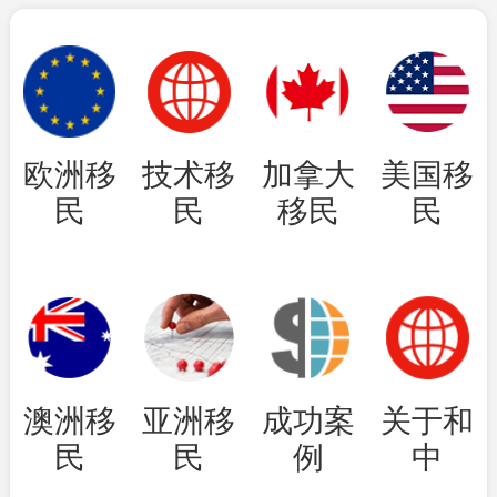
欧洲移
技术移
加拿大
美国移
民
民
移民
民
澳洲移
亚洲移
成功案
关于和
民
民
例
中