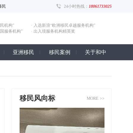
移民
24小时热线：
18061733025
民机构”
· 入选新浪“欧洲移民卓越服务机构”
出国服务机构”
· 出入境服务机构精英奖
亚洲移民
移民案例
关于和中
移民风向标
MORE >>