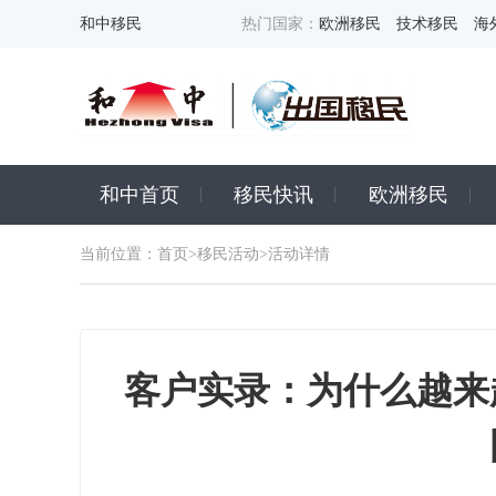
和中移民
热门国家：
欧洲移民
技术移民
海
和中首页
移民快讯
欧洲移民
当前位置：
首页
>
移民活动
>活动详情
客户实录：为什么越来