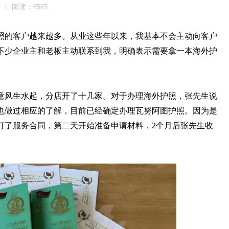
1 丨 阅读：8565
护照的客户越来越多。从业这些年以来，我基本不会主动向客户
不少企业主和老板主动联系到我，明确表示需要拿一本海外护
意风生水起，分店开了十几家。对于办理海外护照，张先生说
也做过相应的了解，目前已经确定办理瓦努阿图护照。因为是
订了服务合同，第二天开始准备申请材料，2个月后张先生收