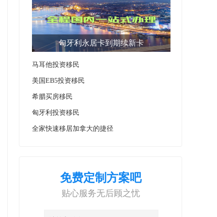
匈牙利永居卡到期续新卡
马耳他投资移民
美国EB5投资移民
希腊买房移民
匈牙利投资移民
全家快速移居加拿大的捷径
免费定制方案吧
贴心服务无后顾之忧