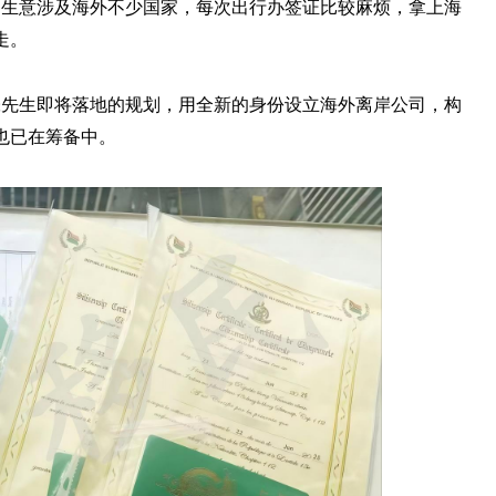
的生意涉及海外不少国家，每次出行办签证比较麻烦，拿上海
走。
张先生即将落地的规划，用全新的身份设立海外离岸公司，构
也已在筹备中。