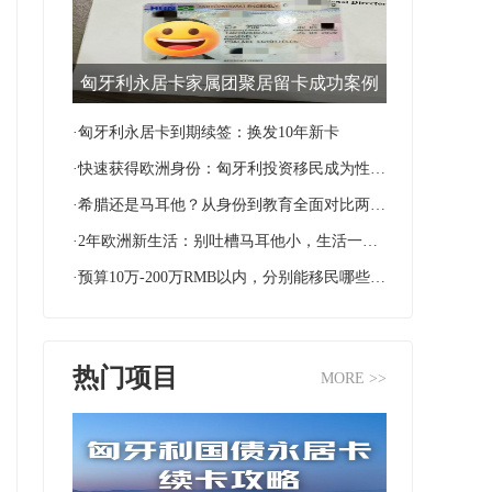
匈牙利永居卡家属团聚居留卡成功案例
·匈牙利永居卡到期续签：换发10年新卡
·快速获得欧洲身份：匈牙利投资移民成为性价比首选
·希腊还是马耳他？从身份到教育全面对比两国移民优势
·2年欧洲新生活：别吐槽马耳他小，生活一样很滋润！
·预算10万-200万RMB以内，分别能移民哪些国家？
热门项目
MORE >>