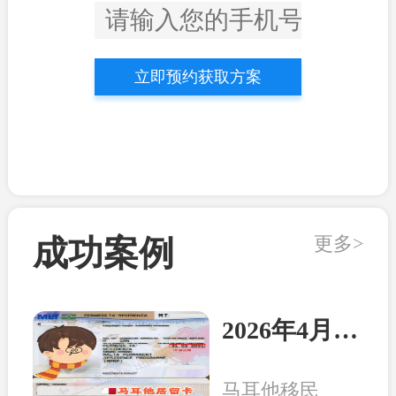
立即预约获取方案
更多>
成功案例
2026年4月21日：马耳他客户顺利收到永居卡
马耳他移民