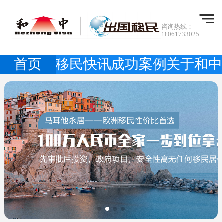
咨询热线：
18061733025
首页
移民快讯
成功案例
关于和中