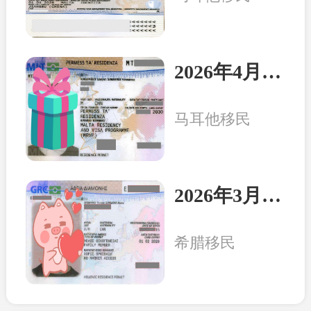
2026年4月8日：马耳他客户一家三口收到永居卡
马耳他移民
2026年3月20日：希腊客户一家三口收获永居卡
希腊移民