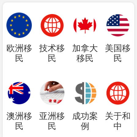
欧洲移
技术移
加拿大
美国移
民
民
移民
民
澳洲移
亚洲移
成功案
关于和
民
民
例
中