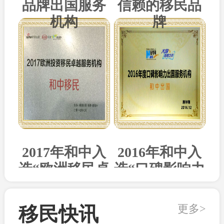
品牌出国服务
信赖的移民品
机构
牌
2017年和中入
2016年和中入
选“欧洲移民卓
选“口碑影响力
越机构”
出国机构”
更多>
移民快讯