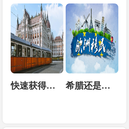
快速获得欧洲身份：匈牙利投资移民成为性价比首选
希腊还是马耳他？从身份到教育全面对比两国移民优势