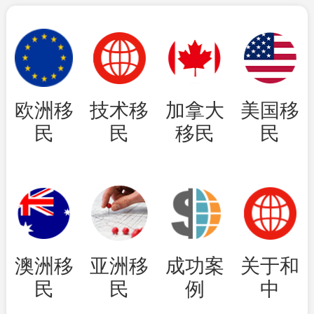
欧洲移
技术移
加拿大
美国移
民
民
移民
民
澳洲移
亚洲移
成功案
关于和
民
民
例
中