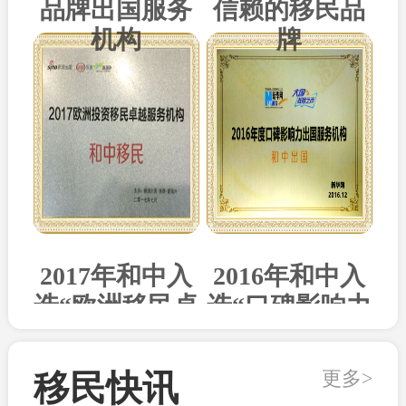
品牌出国服务
信赖的移民品
机构
牌
2017年和中入
2016年和中入
选“欧洲移民卓
选“口碑影响力
越机构”
出国机构”
更多>
移民快讯