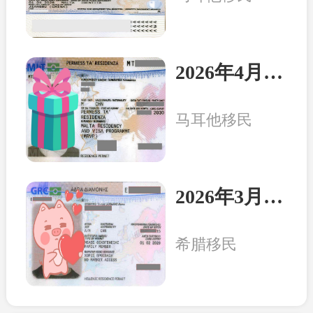
2026年4月8日：马耳他客户一家三口收到永居卡
马耳他移民
2026年3月20日：希腊客户一家三口收获永居卡
希腊移民