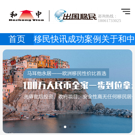
咨询热线：
18061733025
首页
移民快讯
成功案例
关于和中