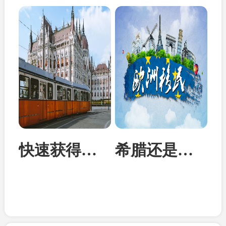
快速获得欧洲身份：匈牙利投资移民成为性价比首选
希腊还是马耳他？从身份到教育全面对比两国移民优势