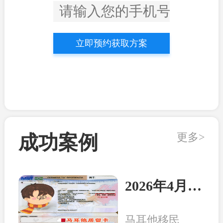
立即预约获取方案
更多>
成功案例
2026年4月21日：马耳他客户顺利收到永居卡
马耳他移民