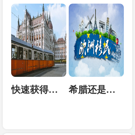
快速获得欧洲身份：匈牙利投资移民成为性价比首选
希腊还是马耳他？从身份到教育全面对比两国移民优势