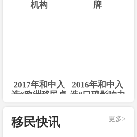
机构
牌
2017年和中入
2016年和中入
选“欧洲移民卓
选“口碑影响力
越机构”
出国机构”
更多>
移民快讯