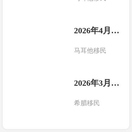
2026年4月8日：马耳他客户一家三口收到永居卡
马耳他移民
2026年3月20日：希腊客户一家三口收获永居卡
希腊移民