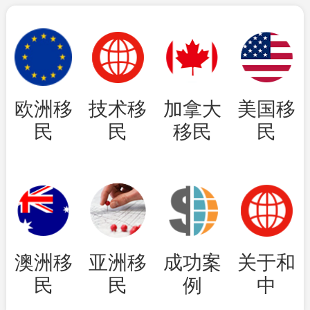
欧洲移
技术移
加拿大
美国移
民
民
移民
民
澳洲移
亚洲移
成功案
关于和
民
民
例
中