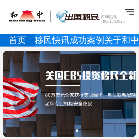
咨询热线：
18061733025
首页
移民快讯
成功案例
关于和中