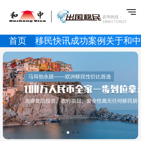
咨询热线：
18061733025
首页
移民快讯
成功案例
关于和中