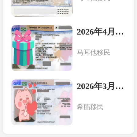
2026年4月8日：马耳他客户一家三口收到永居卡
马耳他移民
2026年3月20日：希腊客户一家三口收获永居卡
希腊移民