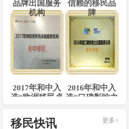
品牌出国服务
信赖的移民品
机构
牌
2017年和中入
2016年和中入
选“欧洲移民卓
选“口碑影响力
越机构”
出国机构”
更多>
移民快讯