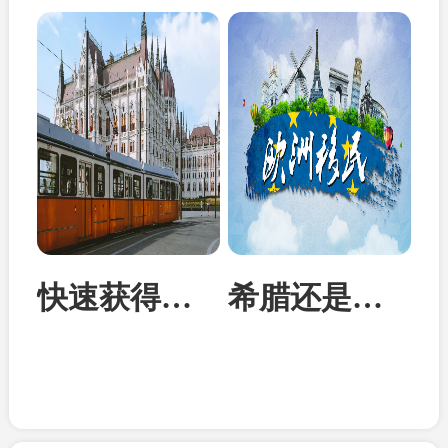
快速获得欧洲身份：匈牙利投资移民成为性价比首选
希腊还是马耳他？从身份到教育全面对比两国移民优势