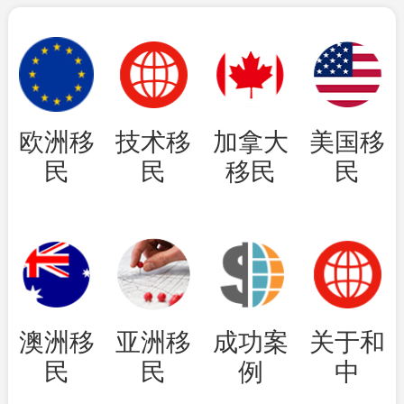
欧洲移
技术移
加拿大
美国移
民
民
移民
民
澳洲移
亚洲移
成功案
关于和
民
民
例
中