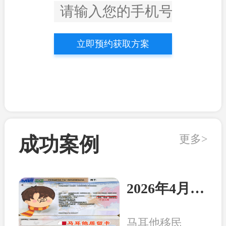
立即预约获取方案
更多>
成功案例
2026年4月21日：马耳他客户顺利收到永居卡
马耳他移民